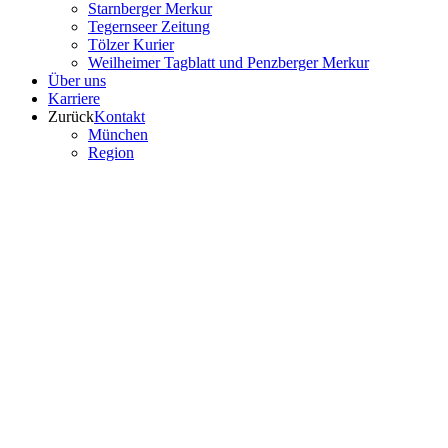
Starnberger Merkur
Tegernseer Zeitung
Tölzer Kurier
Weilheimer Tagblatt und Penzberger Merkur
Über uns
Karriere
Zurück
Kontakt
München
Region