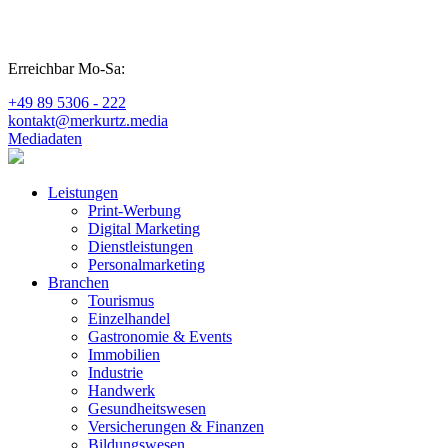
Erreichbar Mo-Sa:
+49 89 5306 - 222
kontakt@merkurtz.media
Mediadaten
Leistungen
Print-Werbung
Digital Marketing
Dienstleistungen
Personalmarketing
Branchen
Tourismus
Einzelhandel
Gastronomie & Events
Immobilien
Industrie
Handwerk
Gesundheitswesen
Versicherungen & Finanzen
Bildungswesen