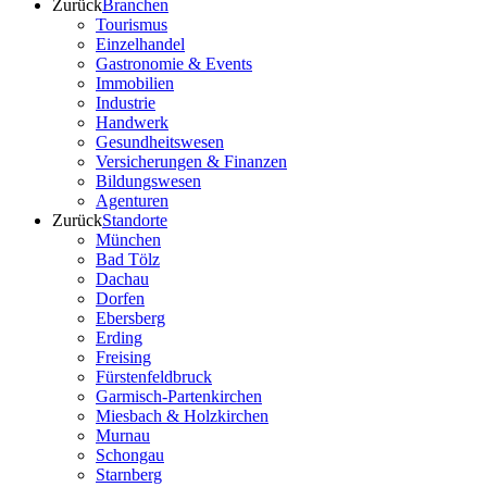
Zurück
Branchen
Tourismus
Einzelhandel
Gastronomie & Events
Immobilien
Industrie
Handwerk
Gesundheitswesen
Versicherungen & Finanzen
Bildungswesen
Agenturen
Zurück
Standorte
München
Bad Tölz
Dachau
Dorfen
Ebersberg
Erding
Freising
Fürstenfeldbruck
Garmisch-Partenkirchen
Miesbach & Holzkirchen
Murnau
Schongau
Starnberg