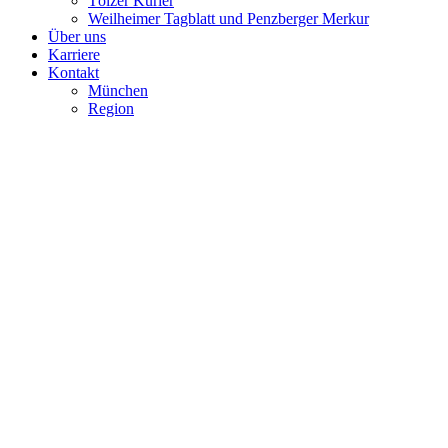
Tölzer Kurier
Weilheimer Tagblatt und Penzberger Merkur
Über uns
Karriere
Kontakt
München
Region