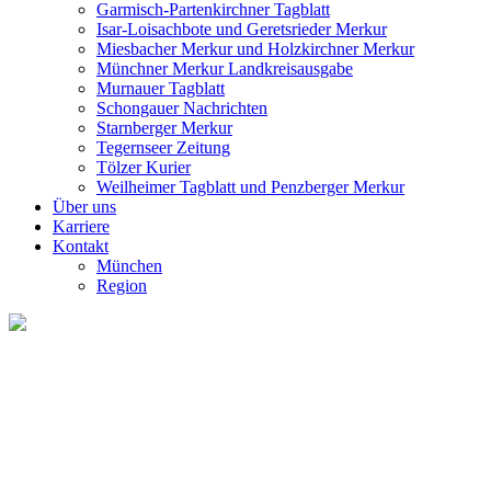
Garmisch-Partenkirchner Tagblatt
Isar-Loisachbote und Geretsrieder Merkur
Miesbacher Merkur und Holzkirchner Merkur
Münchner Merkur Landkreisausgabe
Murnauer Tagblatt
Schongauer Nachrichten
Starnberger Merkur
Tegernseer Zeitung
Tölzer Kurier
Weilheimer Tagblatt und Penzberger Merkur
Über uns
Karriere
Kontakt
München
Region