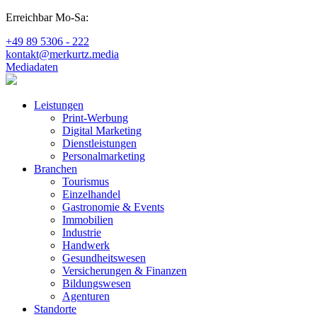
Erreichbar Mo-Sa:
+49 89 5306 - 222
kontakt@merkurtz.media
Mediadaten
Leistungen
Print-Werbung
Digital Marketing
Dienstleistungen
Personalmarketing
Branchen
Tourismus
Einzelhandel
Gastronomie & Events
Immobilien
Industrie
Handwerk
Gesundheitswesen
Versicherungen & Finanzen
Bildungswesen
Agenturen
Standorte