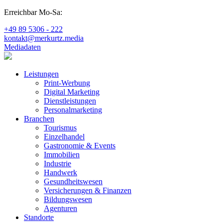
Erreichbar Mo-Sa:
+49 89 5306 - 222
kontakt@merkurtz.media
Mediadaten
Leistungen
Print-Werbung
Digital Marketing
Dienstleistungen
Personalmarketing
Branchen
Tourismus
Einzelhandel
Gastronomie & Events
Immobilien
Industrie
Handwerk
Gesundheitswesen
Versicherungen & Finanzen
Bildungswesen
Agenturen
Standorte