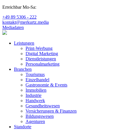
Erreichbar Mo-Sa:
+49 89 5306 - 222
kontakt@merkurtz.media
Mediadaten
Leistungen
Print-Werbung
Digital Marketing
Dienstleistungen
Personalmarketing
Branchen
Tourismus
Einzelhandel
Gastronomie & Events
Immobilien
Industrie
Handwerk
Gesundheitswesen
Versicherungen & Finanzen
Bildungswesen
Agenturen
Standorte