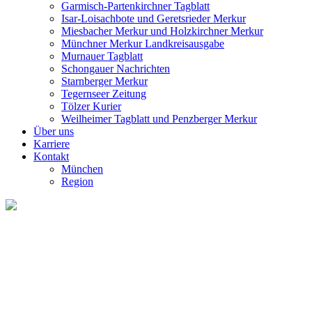
Garmisch-Partenkirchner Tagblatt
Isar-Loisachbote und Geretsrieder Merkur
Miesbacher Merkur und Holzkirchner Merkur
Münchner Merkur Landkreisausgabe
Murnauer Tagblatt
Schongauer Nachrichten
Starnberger Merkur
Tegernseer Zeitung
Tölzer Kurier
Weilheimer Tagblatt und Penzberger Merkur
Über uns
Karriere
Kontakt
München
Region