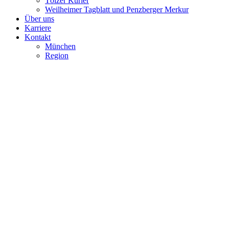
Tölzer Kurier
Weilheimer Tagblatt und Penzberger Merkur
Über uns
Karriere
Kontakt
München
Region