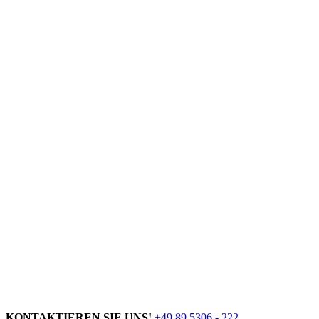
KONTAKTIEREN SIE UNS!
+49 89 5306 - 222