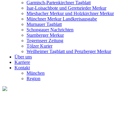
Garmisch-Partenkirchner Tagblatt
Isar-Loisachbote und Geretsrieder Merkur
Miesbacher Merkur und Holzkirchner Merkur
Münchner Merkur Landkreisausgabe
Murnauer Tagblatt
Schongauer Nachrichten
Starnberger Merkur
Tegernseer Zeitung
Tölzer Kurier
Weilheimer Tagblatt und Penzberger Merkur
Über uns
Karriere
Kontakt
München
Region