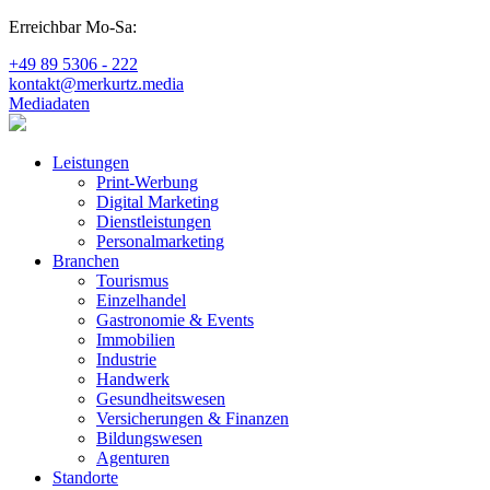
Erreichbar Mo-Sa:
+49 89 5306 - 222
kontakt@merkurtz.media
Mediadaten
Leistungen
Print-Werbung
Digital Marketing
Dienstleistungen
Personalmarketing
Branchen
Tourismus
Einzelhandel
Gastronomie & Events
Immobilien
Industrie
Handwerk
Gesundheitswesen
Versicherungen & Finanzen
Bildungswesen
Agenturen
Standorte