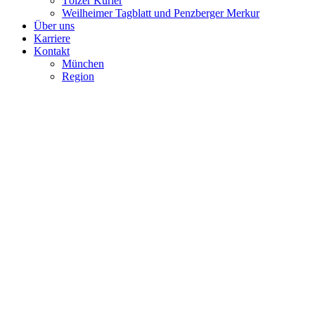
Tölzer Kurier
Weilheimer Tagblatt und Penzberger Merkur
Über uns
Karriere
Kontakt
München
Region