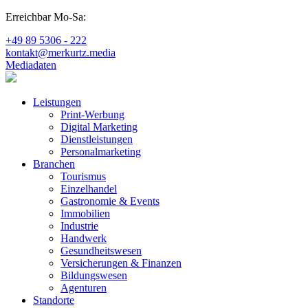
Erreichbar Mo-Sa:
+49 89 5306 - 222
kontakt@merkurtz.media
Mediadaten
Leistungen
Print-Werbung
Digital Marketing
Dienstleistungen
Personalmarketing
Branchen
Tourismus
Einzelhandel
Gastronomie & Events
Immobilien
Industrie
Handwerk
Gesundheitswesen
Versicherungen & Finanzen
Bildungswesen
Agenturen
Standorte