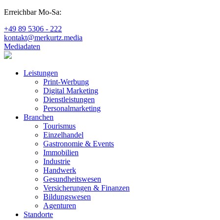
Erreichbar Mo-Sa:
+49 89 5306 - 222
kontakt@merkurtz.media
Mediadaten
Leistungen
Print-Werbung
Digital Marketing
Dienstleistungen
Personalmarketing
Branchen
Tourismus
Einzelhandel
Gastronomie & Events
Immobilien
Industrie
Handwerk
Gesundheitswesen
Versicherungen & Finanzen
Bildungswesen
Agenturen
Standorte