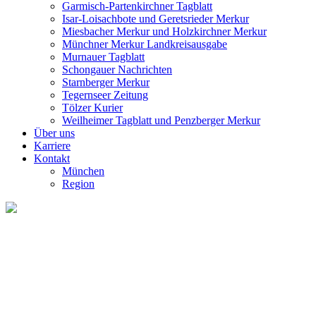
Garmisch-Partenkirchner Tagblatt
Isar-Loisachbote und Geretsrieder Merkur
Miesbacher Merkur und Holzkirchner Merkur
Münchner Merkur Landkreisausgabe
Murnauer Tagblatt
Schongauer Nachrichten
Starnberger Merkur
Tegernseer Zeitung
Tölzer Kurier
Weilheimer Tagblatt und Penzberger Merkur
Über uns
Karriere
Kontakt
München
Region