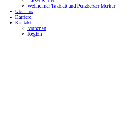
Tölzer Kurier
Weilheimer Tagblatt und Penzberger Merkur
Über uns
Karriere
Kontakt
München
Region