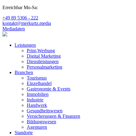
Erreichbar Mo-Sa:
+49 89 5306 - 222
kontakt@merkurtz.media
Mediadaten
Leistungen
Print-Werbung
Digital Marketing
Dienstleistungen
Personalmarketing
Branchen
Tourismus
Einzelhandel
Gastronomie & Events
Immobilien
Industrie
Handwerk
Gesundheitswesen
Versicherungen & Finanzen
Bildungswesen
Agenturen
Standorte