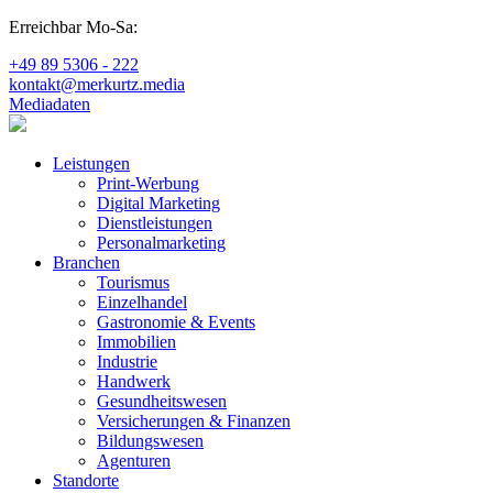
Erreichbar Mo-Sa:
+49 89 5306 - 222
kontakt@merkurtz.media
Mediadaten
Leistungen
Print-Werbung
Digital Marketing
Dienstleistungen
Personalmarketing
Branchen
Tourismus
Einzelhandel
Gastronomie & Events
Immobilien
Industrie
Handwerk
Gesundheitswesen
Versicherungen & Finanzen
Bildungswesen
Agenturen
Standorte