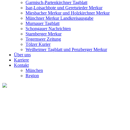
Garmisch-Partenkirchner Tagblatt
Isar-Loisachbote und Geretsrieder Merkur
Miesbacher Merkur und Holzkirchner Merkur
Münchner Merkur Landkreisausgabe
Murnauer Tagblatt
Schongauer Nachrichten
Starnberger Merkur
Tegernseer Zeitung
Tölzer Kurier
Weilheimer Tagblatt und Penzberger Merkur
Über uns
Karriere
Kontakt
München
Region