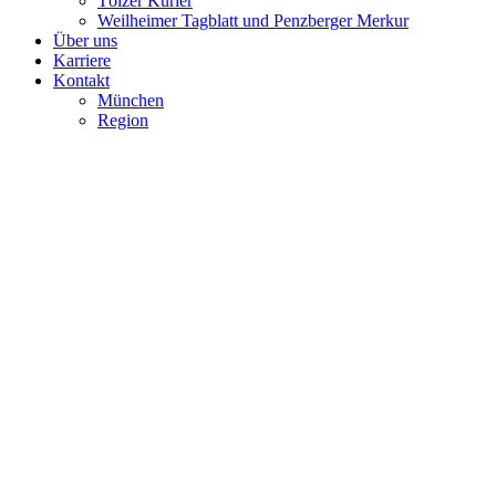
Tölzer Kurier
Weilheimer Tagblatt und Penzberger Merkur
Über uns
Karriere
Kontakt
München
Region